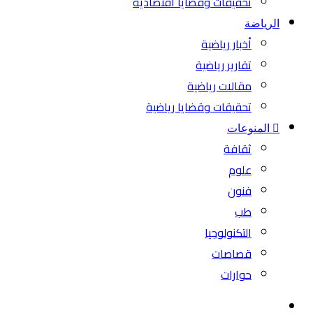
تحقيقات وقضايا اقتصادية
الرياضة
أخبار رياضية
تقارير رياضية
مقالات رياضية
تحقيقات وقضايا رياضية
المنوعات
ثقافة
علوم
فنون
طب
التكنولوجيا
قصاصات
حوارات
بحث