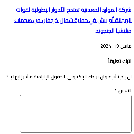
شركة الموارد المعدنية تمتدح الأدوار البطولية لقوات
الهجانة أم ريش في حماية شمال كردفان من هجمات
ميليشيا الجنجويد
مارس 19, 2024
اترك تعليقاً
لن يتم نشر عنوان بريدك الإلكتروني.
الحقول الإلزامية مشار إليها بـ
*
التعليق
*