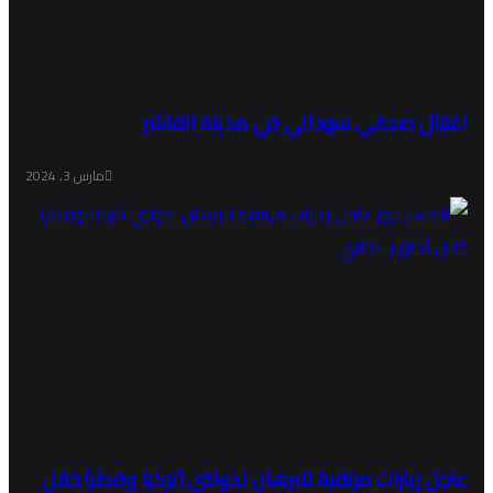
اغتيال صحفي سوداني في مدينة الفاشر
مارس 3, 2024
عاجل زيارات مرتقبة للبرهان لدولتي (تركيا وقطر) خلال