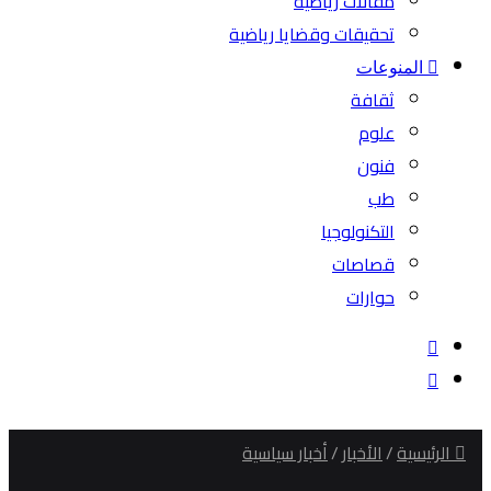
مقالات رياضية
تحقيقات وقضايا رياضية
المنوعات
ثقافة
علوم
فنون
طب
التكنولوجيا
قصاصات
حوارات
بحث
عن
الوضع
المظلم
الرئيسية
/
الأخبار
/
أخبار سياسية