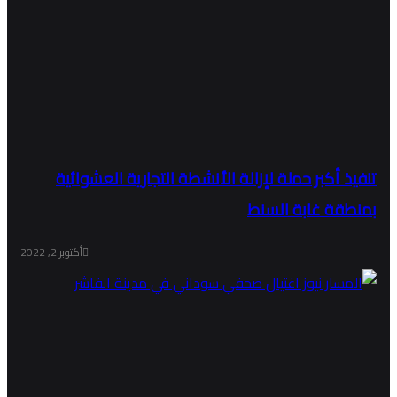
تنفيذ أكبر حملة لإزالة الأنشطة التجارية العشوائية
بمنطقة غابة السنط
أكتوبر 2, 2022