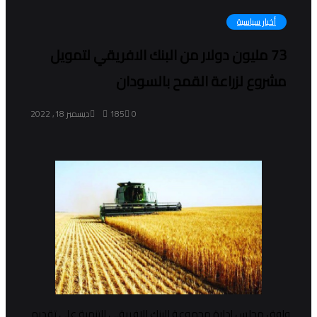
أخبار سياسية
73 مليون دولار من البنك الافريقي لتمويل
مشروع لزراعة القمح بالسودان
0
185
ديسمبر 18, 2022
وافق مجلس إدارة مجموعة البنك الإفريقي للتنمية على تقديم