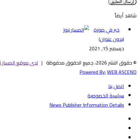
شاهد أيضاً
إغلاق
خبر في صورة
(بدون عنوان)
ديسمبر 15, 2021
© حقوق النشر 2026، جميع الحقوق محفوظة |
لدى موقع المسار ني
Powered By:
WEB ASCEND
اتصل بنا
سياسية الخصوصية
News Publisher Information Details
فيسبوك
تويتر
يوتيوب