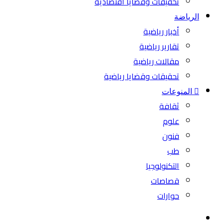
تحقيقات وقضايا اقتصادية
الرياضة
أخبار رياضية
تقارير رياضية
مقالات رياضية
تحقيقات وقضايا رياضية
المنوعات
ثقافة
علوم
فنون
طب
التكنولوجيا
قصاصات
حوارات
بحث