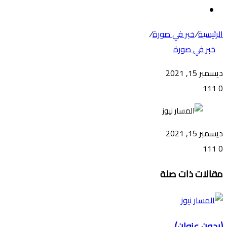
عن
الوضع
المظلم
الرئيسية
/
خبر في صورة
/
خبر في صورة
ديسمبر 15, 2021
111
0
ديسمبر 15, 2021
111
0
تويتر
ڤايبر
طباعة
تيلقرام
ماسنجر
ماسنجر
واتساب
فيسبوك
مشاركة
مقالات ذات صلة
عبر
البريد
(بدون عنوان)