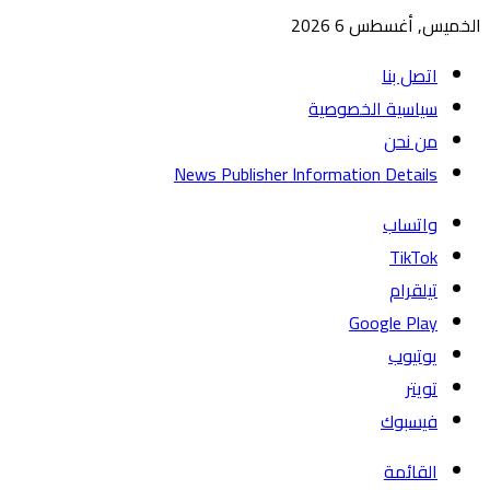
الخميس, أغسطس 6 2026
اتصل بنا
سياسية الخصوصية
من نحن
News Publisher Information Details
واتساب
TikTok
تيلقرام
يوتيوب
تويتر
فيسبوك
القائمة