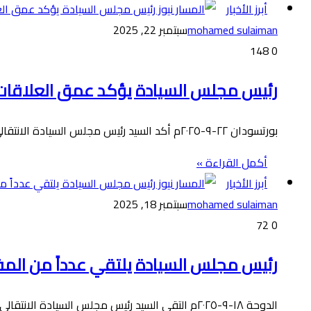
أبرز الأخبار
mohamed sulaiman
سبتمبر 22, 2025
148
0
رئيس مجلس السيادة يؤكد عمق العلاقات 
بورتسودان ٢٢-٩-٢٠٢٥م أكد السيد رئيس مجلس السيادة الانتقالي الفريق أول الركن عبدالفتاح البرهان، عمق العلاقات السودانية القطرية مشيراً إلى الروابط…
أكمل القراءة »
أبرز الأخبار
mohamed sulaiman
سبتمبر 18, 2025
72
0
رئيس مجلس السيادة يلتقي عدداً من المفك
الدوحة ١٨-٩-٢٠٢٥م التقى السيد رئيس مجلس السيادة الانتقالي القائد العام للقوات المسلحة الفريق أول الركن عبدالفتاح البرهان، بمقر السفارة السودانية…