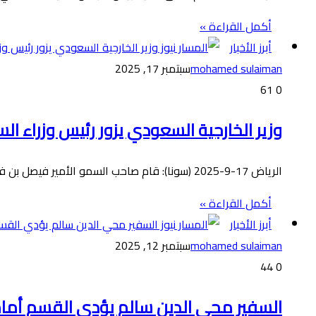
أكمل القراءة »
أبرز الأخبار
mohamed sulaiman
سبتمبر 17, 2025
61
0
وزير الخارجية السعودي يزور رئيس وزراء الس
الرياض 17-9-2025 (سونا): قام صاحب السمو الأمير فيصل بن فرحان بن عبد الله، وزير الخارجية، بزيارة إلى رئيس وزراء جمهورية…
أكمل القراءة »
أبرز الأخبار
mohamed sulaiman
سبتمبر 12, 2025
44
0
السفير محي الدين سالم يؤدي القسم أمام ر