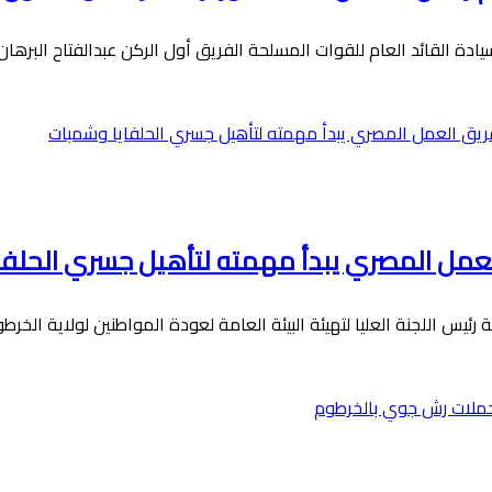
العمل المصري يبدأ مهمته لتأهيل جسري الحلف
س اللجنة العليا لتهيئة البيئة العامة لعودة المواطنين لولاية الخر