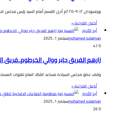
بورتسودان ١٢-٩-٢٠٢٥م أدى القسم أمام السيد رئيس مجلس السيادة القائد العام للقوات المسلحة الفريق أول الركن عبدالفتاح البرهان، اليوم، السفير…
أكمل القراءة »
أبرز الأخبار
mohamed sulaiman
سبتمبر 1, 2025
47
0
زارهم الفريق جابر ووالي الخرطوم..فريق 
وقف عضو مجلس السيادة مساعد القائد العام للقوات المسلحة رئي
أكمل القراءة »
أبرز الأخبار
mohamed sulaiman
سبتمبر 1, 2025
26
0