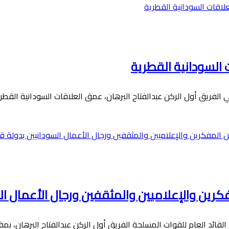
السودانية القطرية
رين والإعلاميين والمثقفين ورجال الأعمال ال