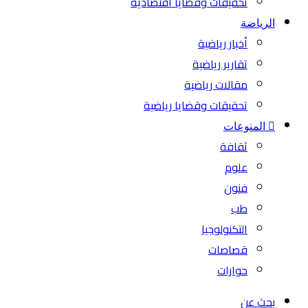
تحقيقات وقضايا اقتصادية
الرياضة
أخبار رياضية
تقارير رياضية
مقالات رياضية
تحقيقات وقضايا رياضية
المنوعات
ثقافة
علوم
فنون
طب
التكنولوجيا
قصاصات
حوارات
بحث عن