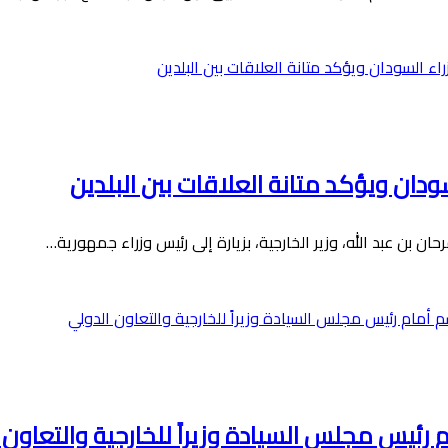
ودان ويؤكد متانة العلاقات بين البلدين
ئيس مجلس السيادة وزيراً للخارجية والتعاون 