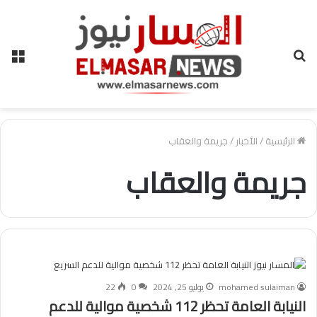
بحث
الق
عن
الرئيسية
/
الأخبار
/
جريمة والعقاب
جريمة والعقاب
mohamed sulaiman
يوليو 25, 2024
0
22
النيابة العامة تحظر 112 شخصية موالية للدعم