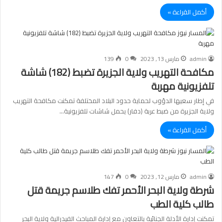
أكمل القراءة »
admin
مارس 13, 2023
0
139
مكافحة التهريب ولاية الجزيرة تضبط (182) شاشة
تلفزيونية مهربة
في إطار سعيها الدؤوب لحماية حدود البلاد المختلفة تمكنت مكافحة التهريب
ولاية الجزيرة من ضبط عربة (دفار) يحمل شاشات تلفزيونية…
أكمل القراءة »
admin
مارس 12, 2023
0
147
شرطة ولاية البحر الأحمر تفك طلاسم جريمة قتل
طالب كلية الطب
تمكنت إدارة الأدلة الجنائية بالتعاون مع إدارة المباحث الفيدرالية ولاية البحر