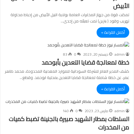
الأبيض
تمكنت قوة من جهاز المخابرات العامة بولاية النيل الأبيض من إحباط محاولة
تهريب وقود ( بنزين) تمت تعبئته من إحدى…
أكمل القراءة »
admin
ديسمبر 20, 2023
0
83
خطة لمعالجة قضايا التعدين بأبوحمد
كشف المدير العام للشركة السودانية للموارد المعدنية المحدودة، محمد طاهر
عمر، عن خطة شاملة لمعالجة قضايا التعدين بمحلية ابوحمد. وقطع…
أكمل القراءة »
admin
مارس 23, 2023
0
140
السلطات بمطار الشهيد صبيرة بالجنينة تضبط كميات
من المخدرات