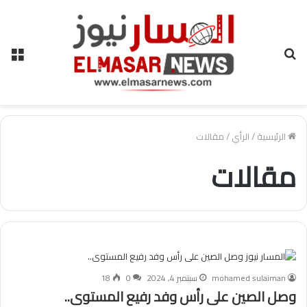
بحث
الق
عن
الرئيسية
/
الرأي
/
مقالات
مقالات
mohamed sulaiman
سبتمبر 4, 2024
0
18
وصل الصين على رأس وفد رفيع المستوى..