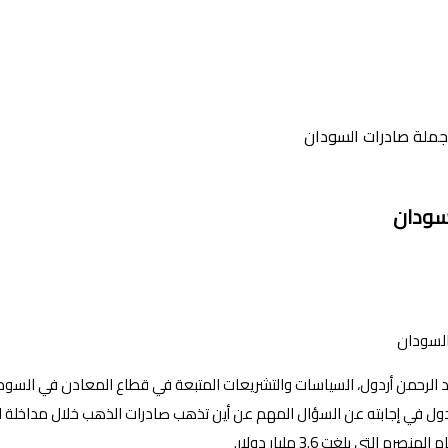
بد الرحمن أردول، السياسات والتشريعات المتبعة في قطاع المعادن في السود
ردول في إجابته عن السؤال المهم عن أين تذهب صادرات الذهب خلال مداخلة