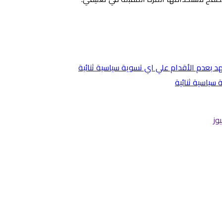
سياسية ثنائية
وز