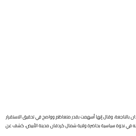
ان بالناجعة، وقال إنها أسهمت بقدر متعاظم وواضح في تحقيق الاستقرار
 له في ندوة سياسية بحاضرة ولاية شمال كردفان مدينة الأبيض، كشف عن