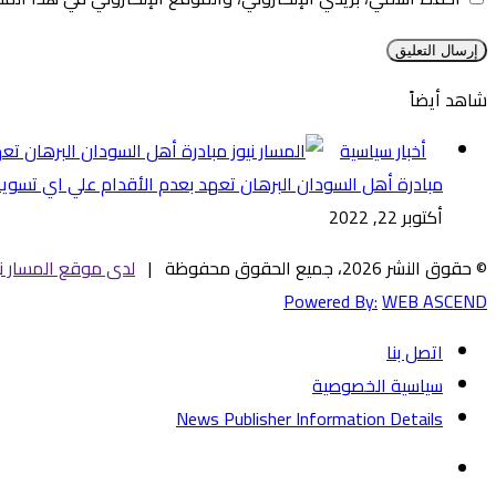
شاهد أيضاً
إغلاق
أخبار سياسية
مبادرة أهل السودان البرهان تعهد بعدم الأقدام علي اي تسوية 
أكتوبر 22, 2022
© حقوق النشر 2026، جميع الحقوق محفوظة |
لدى موقع المسار ني
Powered By:
WEB ASCEND
اتصل بنا
سياسية الخصوصية
News Publisher Information Details
فيسبوك