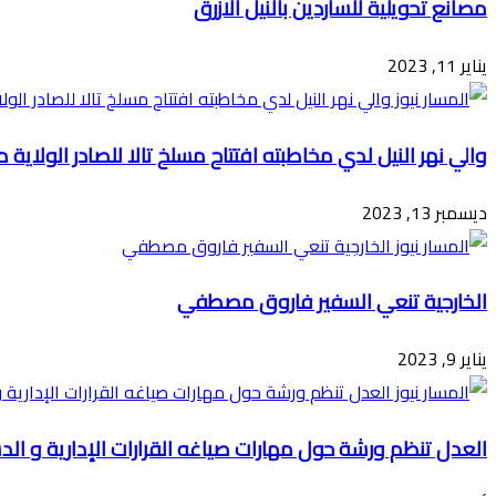
مصانع تحويلية للساردين بالنيل الازرق
يناير 11, 2023
والي نهر النيل لدي مخاطبته افتتاح مسلخ تالا للصادر الولاي
ديسمبر 13, 2023
الخارجية تنعي السفير فاروق مصطفي
يناير 9, 2023
العدل تنظم ورشة حول مهارات صياغه القرارات الإدارية و الد