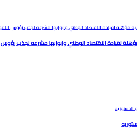
ة مؤهلة لقيادة الاقتصاد الوطني وابوابها مشرعه لجذب رؤوس ال
ستوريه