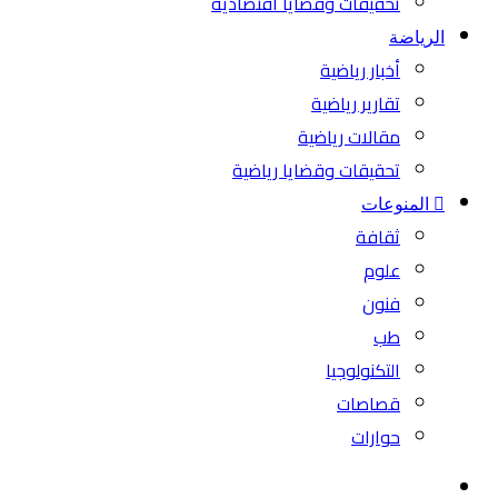
تحقيقات وقضايا اقتصادية
الرياضة
أخبار رياضية
تقارير رياضية
مقالات رياضية
تحقيقات وقضايا رياضية
المنوعات
ثقافة
علوم
فنون
طب
التكنولوجيا
قصاصات
حوارات
بحث