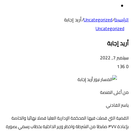
عن
الوضع
المظلم
الرئيسية
/
Uncategorized
/
أريد إجابة
Uncategorized
أريد إجابة
سبتمبر 7, 2022
136
0
من أعلى المنصة
ياسر الفادني
القضية التي فصلت فيها المحكمة الإدارية العليا فصلا نهائيا والخاصة
بإعادة ٣٧٧ ضابطا من الشرطة واخطر وزير الداخلية بخطاب رسمي بصورة