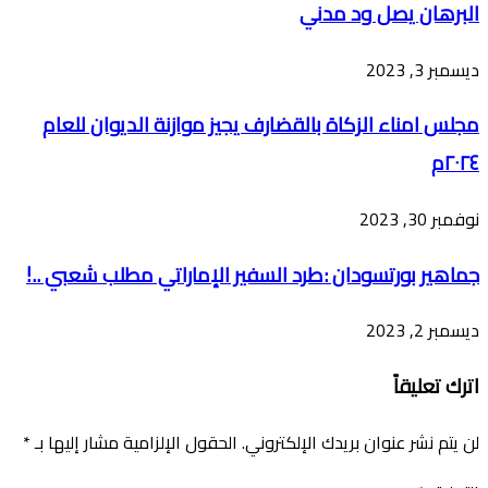
البرهان يصل ود مدني
ديسمبر 3, 2023
مجلس امناء الزكاة بالقضارف يجيز موازنة الديوان للعام
٢٠٢٤م
نوفمبر 30, 2023
جماهير بورتسودان :طرد السفير الإماراتي مطلب شعبي ..!
ديسمبر 2, 2023
اترك تعليقاً
لن يتم نشر عنوان بريدك الإلكتروني.
الحقول الإلزامية مشار إليها بـ
*