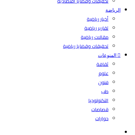
تحقيقات وقضايا اقتصادية
الرياضة
أخبار رياضية
تقارير رياضية
مقالات رياضية
تحقيقات وقضايا رياضية
المنوعات
ثقافة
علوم
فنون
طب
التكنولوجيا
قصاصات
حوارات
بحث