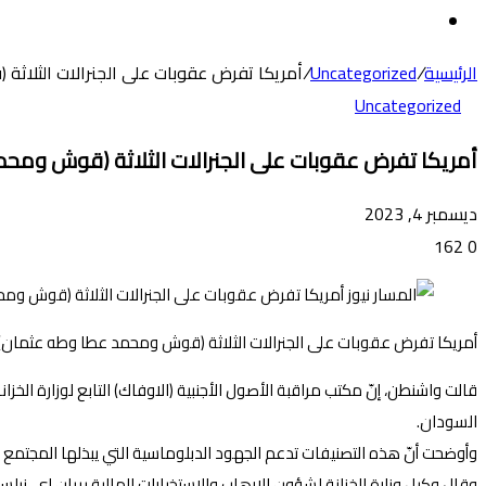
عن
الوضع
المظلم
الرئيسية
/
Uncategorized
/
أمريكا تفرض عقوبات على الجنرالات الثلاث
Uncategorized
أمريكا تفرض عقوبات على الجنرالات الثلاثة (قوش ومح
ديسمبر 4, 2023
162
0
أمريكا تفرض عقوبات على الجنرالات الثلاثة (قوش ومحمد عطا وطه عثمان)
قالت واشنطن، إنّ مكتب مراقبة الأصول الأجنبية (الاوفاك) التابع لوزارة 
السودان.
وأوضحت أنّ هذه التصنيفات تدعم الجهود الدبلوماسية التي يبذلها المجتمع ال
وقال وكيل وزارة الخزانة لشؤون الإرهاب والاستخبارات المالية بريان إي. ن