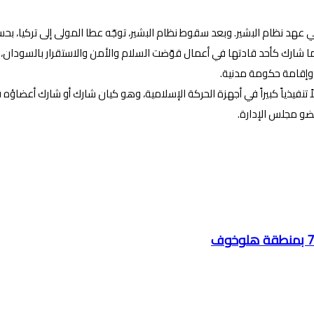
عهد نظام البشير. وبعد سقوط نظام البشير، توجّه عطا المولى إلى تركيا، بحس
ينما شارك كأحد قادتها في أعمال قوّضت السلام والأمن والاستقرار بالسودان،
 وإقامة حكومة مدنية.
اً تنفيذياً كبيراً في أجهزة الحركة الإسلامية، وهو كيان شارك أو شارك أعضاؤه 
عضو مجلس الإدارة.