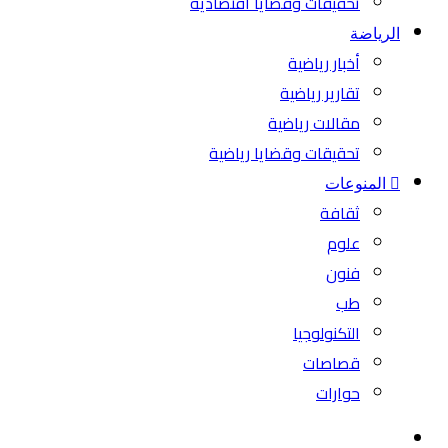
تحقيقات وقضايا اقتصادية
الرياضة
أخبار رياضية
تقارير رياضية
مقالات رياضية
تحقيقات وقضايا رياضية
المنوعات
ثقافة
علوم
فنون
طب
التكنولوجيا
قصاصات
حوارات
بحث