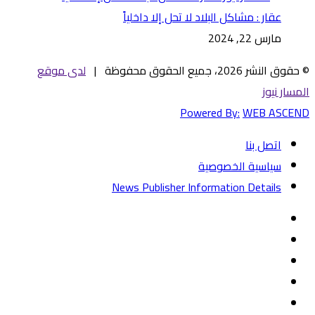
عقار : مشاكل البلاد لا تحل إلا داخلياً
مارس 22, 2024
© حقوق النشر 2026، جميع الحقوق محفوظة |
لدى موقع
المسار نيوز
Powered By:
WEB ASCEND
اتصل بنا
سياسية الخصوصية
News Publisher Information Details
فيسبوك
تويتر
يوتيوب
‏Google
Play
تيلقرام