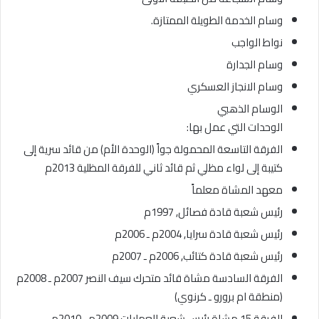
وسام الخدمة الطويلة الممتازة.
نواط الواجب
وسام الجدارة
وسام الانجاز العسكري
الوسام الذهبي
الوحدات التي عمل بها:
الفرقة التاسعة المحمولة جواً (الوحدة الأم) من قائد سرية إلى
كتيبة إلى لواء مظلي ثم قائد ثاني للفرقة المظلية 2013م
معهد المشاة معلماً
رئيس شعبة قادة فصائل, 1997م
رئيس شعبة قادة سرايا, 2004م ـ 2006م
رئيس شعبة قادة كتائب, 2006م ـ 2007م
الفرقة السادسة مشاة قائد متحرك سيف النصر 2007م ـ 2008م
(منطقة ام برورو ـ كرنوي)
الفرقة 15 مشاة رئيس شعبة العمليات 2009م ـ 2010م