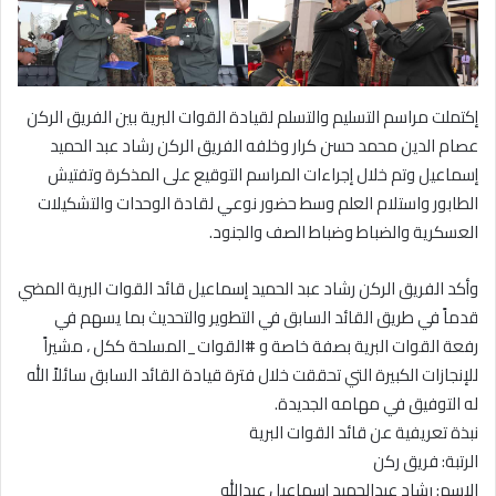
إكتملت مراسم التسليم والتسلم لقيادة القوات البرية بين الفريق الركن
عصام الدين محمد حسن كرار وخلفه الفريق الركن رشاد عبد الحميد
إسماعيل وتم خلال إجراءات المراسم التوقيع على المذكرة وتفتيش
الطابور واستلام العلم وسط حضور نوعي لقادة الوحدات والتشكيلات
العسكرية والضباط وضباط الصف والجنود.
وأكد الفريق الركن رشاد عبد الحميد إسماعيل قائد القوات البرية المضي
قدماً في طريق القائد السابق في التطوير والتحديث بما يسهم في
رفعة القوات البرية بصفة خاصة و #القوات_المسلحة ككل ، مشيراً
للإنجازات الكبيرة التي تحققت خلال فترة قيادة القائد السابق سائلاً الله
له التوفيق في مهامه الجديدة.
نبذة تعريفية عن قائد القوات البرية
الرتبة: فريق ركن
الاسم: رشاد عبدالحميد إسماعيل عبدالله