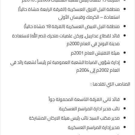
منطقة النيل الازرق العسكرية (الفرقة الرابعة مشاة حالياً)
استعادة – الكرمك وقيسان الأولى
منطقة النيل الابيض العسكرية (الفرقة 18 مشاة حالياً)
قائد لقطاع عدارييل, وركن علميات متحرك (نصر الله) لاستعادة
مدينة البونج في العام 2000م
هيئة التفتيش العام 2001م
إدارة شؤون الضباط الشعبة العمومية ثم رئيساً لشعبة رائد في
العام 2002م إلى 2004م
المناصب التي تقلدها :
قائد ثاني الفرقة التاسعة المحمولة جواً
نائب مدير ادارة المراسم العسكرية
مدير مكتب السيد نائب رئيس هيئة الاركان المشتركة
مدير إدارة المراسم العسكرية