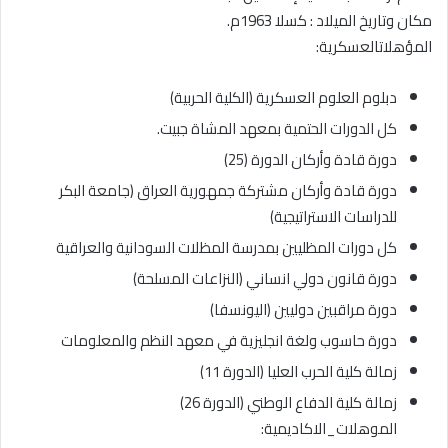
مكان وتاريخ الميلاد : كسلا 1963م.
المؤهلاتالعسكرية:
دبلوم العلوم العسكرية (الكلية الحربية)
كل الدورات الحتمية بمعهد المشاة جبيت.
دورة قادة وأركان الدورة (25)
دورة قادة وأركان مشتركة جمهورية العراق (جامعة البكر
للدراسات الاستراتيجية)
كل دورات المظليين بمدرسة المظلات السودانية والعراقية
دورة قانون دولي انساني (النزاعات المسلحة)
دورة مراقبين دوليين (اليونسفا)
دورة حاسوب ولغة انجليزية في معهد النظم والمعلومات
زمالة كلية الحرب العليا (الدورة 11)
زمالة كلية الدفاع الوطني (الدورة 26)
الموهلات_الاكاديمية: