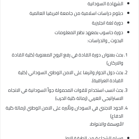
الشهادة السودانية
دبلوم دراسات اسلامية من جامعة افريقيا العالمية
دورة لغة انجليزية
دورة حاسوب بمعهد نظم المعلومات
البحوث_والدراسات:
بحث بعنوان دورة القادة في رفع الروح المعنوية (كلية القادة
والاركان)
بحث دول الجوار واثرها على الامن الوطني السوداني (كلية
القيادة العراقية).
بحث انسب استخدام للقوات المحمولة جواً السودانية في الاتجاه
الاستراتيجي الغربي (زمالة كلية الحرب)
الجود الاجنبي في السودان وتأثيره على الامن الوطني (زمالة كلية
الدفاع)
الأوسمة والانواط:
وسام الشجاعة من الطبقة الاولى