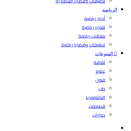
تحقيقات وقضايا اقتصادية
الرياضة
أخبار رياضية
تقارير رياضية
مقالات رياضية
تحقيقات وقضايا رياضية
المنوعات
ثقافة
علوم
فنون
طب
التكنولوجيا
قصاصات
حوارات
بحث