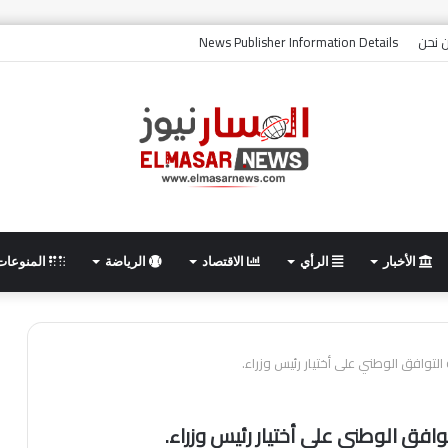
 نحن
News Publisher Information Details
الأخبار
الرأي
الاقتصاد
الرياضة
المنوعات
لتوافق الوطني على أختيار رئيس وزراء.
افق الوطني على أختيار رئيس وزراء.