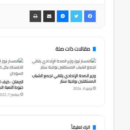
فيسبوك
تويتر
ماسنجر
مشاركة عبر البريد
طباعة
مقالات ذات صلة
وزير الصحة الإتحادي يلتقي تجمع الشباب
المستقلين بولاية سنار
البرهان : كيف
خيوط اللعبة ا
يونيو 6, 2024
سبتمبر 7, 2022
اترك تعليقاً