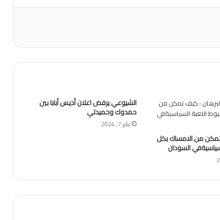
الشيوعي يرفض اعلان أديس أبابا بين
حمدوك وحميدتي
يناير 7, 2024
 تمكن من الامساك بكل
لسياسيةفي السودان