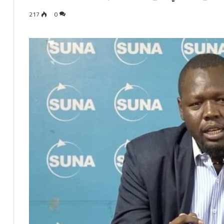
217
0