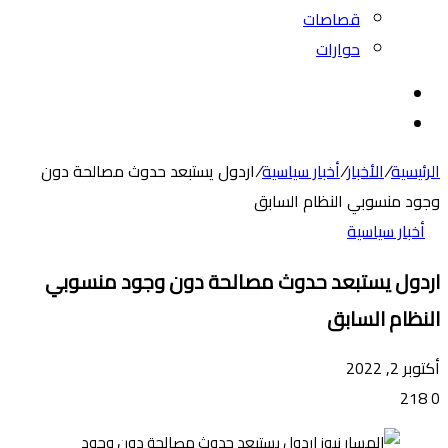
قصاصات
حوارات
بحث
عن
الوضع
المظلم
الرئيسية
/
الأخبار
/
أخبار سياسية
/
اردول يستبعد حدوث مصالحة دون
وجود منسوبي النظام السابق
أخبار سياسية
اردول يستبعد حدوث مصالحة دون وجود منسوبي
النظام السابق
أكتوبر 2, 2022
218
0