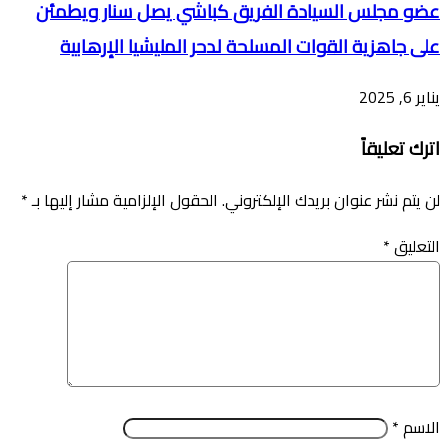
عضو مجلس السيادة الفريق كباشي يصل سنار ويطمئن
على جاهزية القوات المسلحة لدحر المليشيا الإرهابية
يناير 6, 2025
اترك تعليقاً
لن يتم نشر عنوان بريدك الإلكتروني.
الحقول الإلزامية مشار إليها بـ
*
التعليق
*
الاسم
*