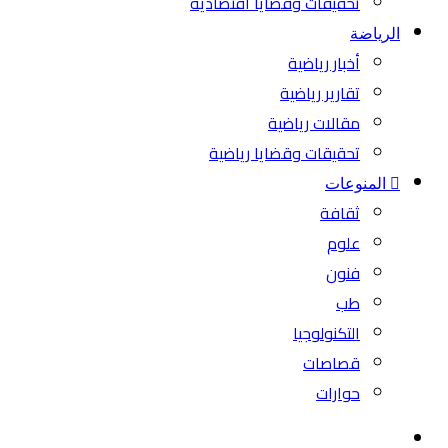
تحقيقات وقضايا اقتصادية
الرياضة
أخبار رياضية
تقارير رياضية
مقالات رياضية
تحقيقات وقضايا رياضية
المنوعات
ثقافة
علوم
فنون
طب
التكنولوجيا
قصاصات
حوارات
بحث