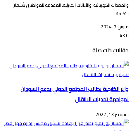
والمعدات الكهربائية، والأثاثات المنزلية، المقدمة للمواطنين بأسعار
التكلفة.
مارس 7, 2024
43
0
تويتر
ڤايبر
طباعة
تيلقرام
ماسنجر
ماسنجر
واتساب
فيسبوك
مشاركة
مقالات ذات صلة
عبر
البريد
وزير الخارجية يطالب المجتمع الدولي بدعم السودان
لمواجهة تحديات الانتقال
ديسمبر 13, 2022