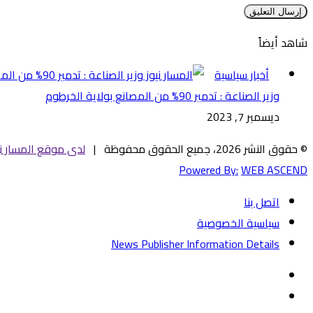
شاهد أيضاً
إغلاق
أخبار سياسية
وزير الصناعة : تدمير 90% من المصانع بولاية الخرطوم
ديسمبر 7, 2023
© حقوق النشر 2026، جميع الحقوق محفوظة |
لدى موقع المسار ني
Powered By:
WEB ASCEND
اتصل بنا
سياسية الخصوصية
News Publisher Information Details
فيسبوك
تويتر