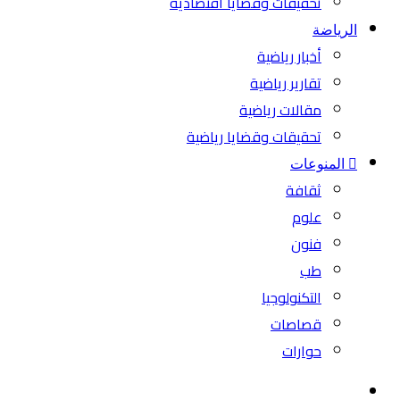
تحقيقات وقضايا اقتصادية
الرياضة
أخبار رياضية
تقارير رياضية
مقالات رياضية
تحقيقات وقضايا رياضية
المنوعات
ثقافة
علوم
فنون
طب
التكنولوجيا
قصاصات
حوارات
بحث