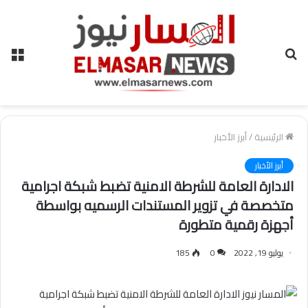
بحث
الق
عن
الرئيسية
/
أبرز الأخبار
أبرز الأخبار
الادارة العامة للشرطة الامنية تضبط شبكة اجرامية
متخصصة في تزوير المستندات الرسميه بواسطة
أجهزة رقمية متطورة
يوليو 19, 2022
0
185