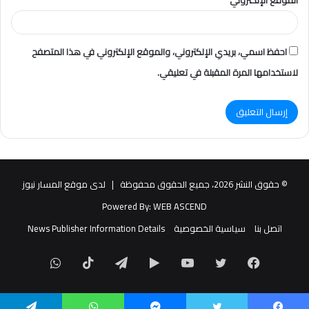
الموقع الإلكتروني
احفظ اسمي، بريدي الإلكتروني، والموقع الإلكتروني في هذا المتصفح
لاستخدامها المرة المقبلة في تعليقي.
© حقوق النشر 2026، جميع الحقوق محفوظة |
لدى موقع المسار نيوز
Powered By:
WEB ASCEND
اتصل بنا
سياسية الخصوصية
News Publisher Information Details
فيسبوك
تويتر
يوتيوب
‏Google
تيلقرام
TikTok
واتساب
Play