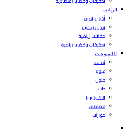
تحقيقات وقضايا اقتصادية
الرياضة
أخبار رياضية
تقارير رياضية
مقالات رياضية
تحقيقات وقضايا رياضية
المنوعات
ثقافة
علوم
فنون
طب
التكنولوجيا
قصاصات
حوارات
بحث