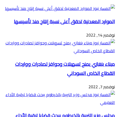
البريد
الموارد المعدنية تحقق أعلى نسبة إنتاج منذ تأسيسها
نوفمبر 14, 2022
ميناء بنغازي يمنح تسهيلات وحوافز لصادرات وواردات
القطاع الخاص السوداني
نوفمبر 7, 2022
مجلس وزير التربية بالخرطوم يبحث قضايا ترقية الأداء