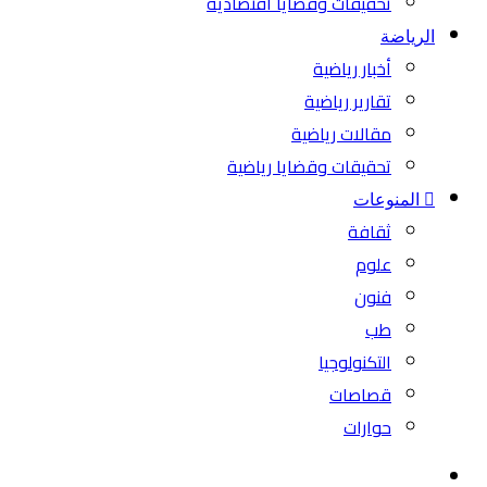
تحقيقات وقضايا اقتصادية
الرياضة
أخبار رياضية
تقارير رياضية
مقالات رياضية
تحقيقات وقضايا رياضية
المنوعات
ثقافة
علوم
فنون
طب
التكنولوجيا
قصاصات
حوارات
بحث