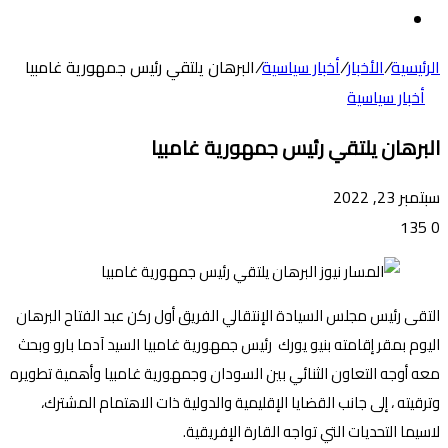
عن
الوضع
المظلم
الرئيسية
/
الأخبار
/
أخبار سياسية
/
البرهان يلتقي رئيس جمهورية غامبيا
أخبار سياسية
البرهان يلتقي رئيس جمهورية غامبيا
سبتمبر 23, 2022
135
0
التقى رئيس مجلس السيادة الإنتقالي الفريق أول ركن عبد الفتاح البرهان
اليوم بمقر إقامته بنيو يورك رئيس جمهورية غامبيا السيد آدما بارو وبحث
معه أوجه التعاون الثنائي بين السودان وجمهورية غامبيا وأهمية تطويره
وترقيته ، إلى جانب القضايا الإقليمية والدولية ذات الاهتمام المشترك،
لاسيما التحديات التي تواجه القارة الإفريقية.