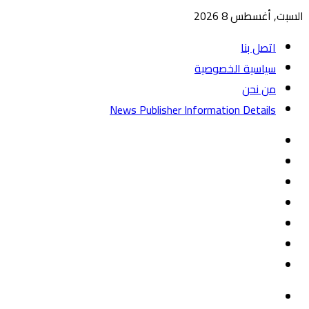
السبت, أغسطس 8 2026
اتصل بنا
سياسية الخصوصية
من نحن
News Publisher Information Details
واتساب
TikTok
تيلقرام
‏Google
Play
يوتيوب
تويتر
فيسبوك
القائمة