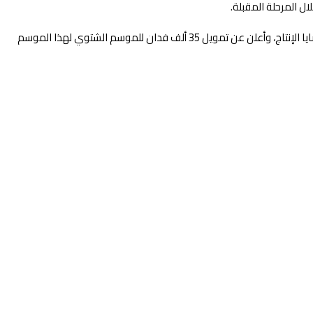
ال المرحلة المقبلة.
من جانبه قدم مدير البنك الزراعي شرحاً مفصلاً عن دور البنك بالجزيرة، موضحا أن الزيارة لوزارة الإنتاج تأتي في إطار إحكام التنسيق المشترك بهدف دعم قضايا الإنتاج، وأعلن عن تمويل 35 ألف فدان للموسم الشتوي لهذا الموسم