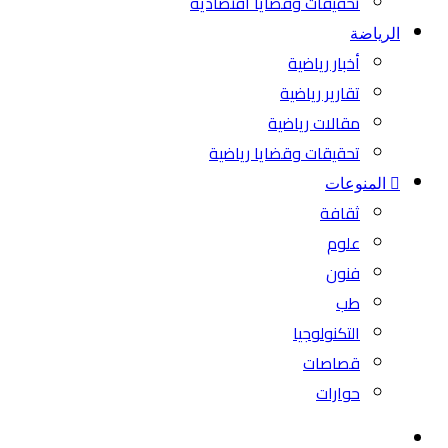
تحقيقات وقضايا اقتصادية
الرياضة
أخبار رياضية
تقارير رياضية
مقالات رياضية
تحقيقات وقضايا رياضية
المنوعات
ثقافة
علوم
فنون
طب
التكنولوجيا
قصاصات
حوارات
بحث