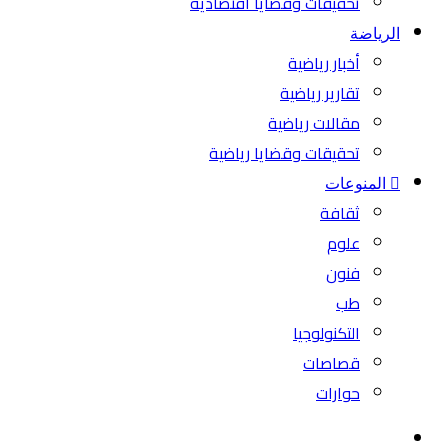
تحقيقات وقضايا اقتصادية
الرياضة
أخبار رياضية
تقارير رياضية
مقالات رياضية
تحقيقات وقضايا رياضية
المنوعات
ثقافة
علوم
فنون
طب
التكنولوجيا
قصاصات
حوارات
بحث