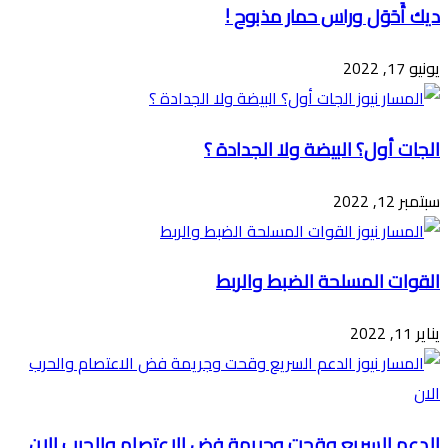
ديك أَحَوَل وراس حمار مذبوح !
يونيو 17, 2022
الجات أول؟ البيضة ولا الجدادة ؟
سبتمبر 12, 2022
القوات المسلحة الضبط والربط
يناير 11, 2022
الدعم السريع وقحت وجريمة فض الاعتصام والحرب الان