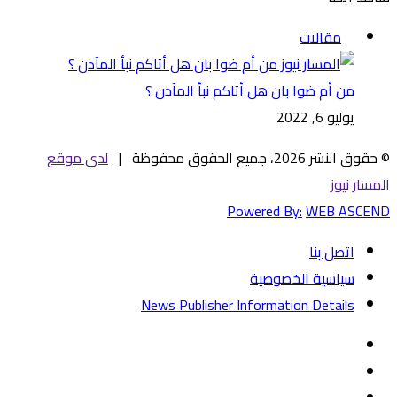
إغلاق
مقالات
من أم ضوا بان هل أتاكم نبأ المآذن ؟
يوليو 6, 2022
© حقوق النشر 2026، جميع الحقوق محفوظة |
لدى موقع
المسار نيوز
Powered By:
WEB ASCEND
اتصل بنا
سياسية الخصوصية
News Publisher Information Details
فيسبوك
تويتر