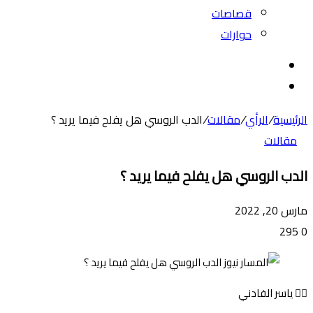
قصاصات
حوارات
بحث
عن
الوضع
المظلم
الرئيسية
/
الرأي
/
مقالات
/
الدب الروسي هل يفلح فيما يريد ؟
مقالات
الدب الروسي هل يفلح فيما يريد ؟
مارس 20, 2022
295
0
✍🏻 ياسر الفادني