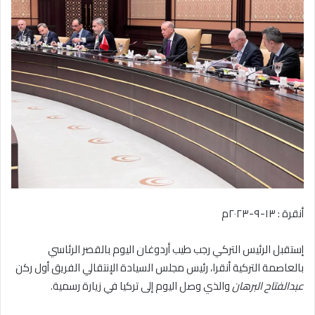
أنقرة : ١٣-٩-٢٠٢٣م
إستقبل الرئيس التركي رجب طيب أردوغان اليوم بالقصر الرئاسي
بالعاصمة التركية أنقرا، رئيس مجلس السيادة الإنتقالي الفريق أول ركن
عبدالفتاح البرهان
والذي وصل اليوم إلى تركيا في زيارة رسمية.