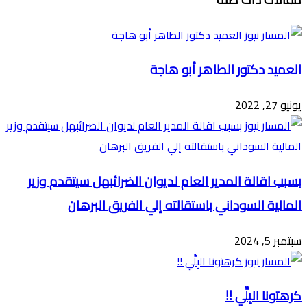
عبر
البريد
العميد دكتور الطاهر أبو هاجة
يونيو 27, 2022
بسبب اقالة المدير العام لديوان الضرائبهل سيتقدم وزير
المالية السوداني باستقالته إلي الفريق البرهان
سبتمبر 5, 2024
كرهتونا البِلِّي !!