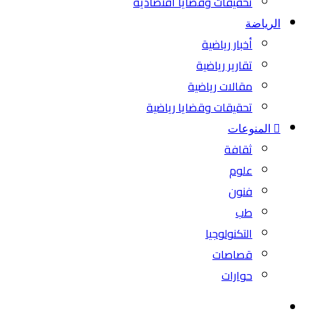
تحقيقات وقضايا اقتصادية
الرياضة
أخبار رياضية
تقارير رياضية
مقالات رياضية
تحقيقات وقضايا رياضية
المنوعات
ثقافة
علوم
فنون
طب
التكنولوجيا
قصاصات
حوارات
بحث