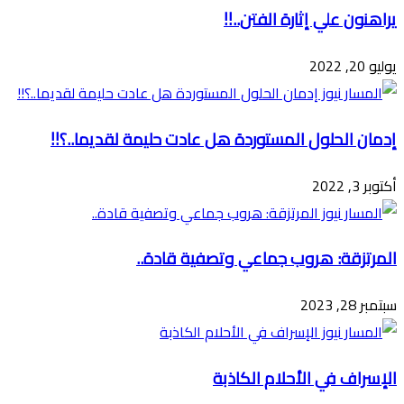
يراهنون علي إثارة الفتن..!!
يوليو 20, 2022
إدمان الحلول المستوردة هل عادت حليمة لقديما..؟!!
أكتوبر 3, 2022
المرتزقة: هروب جماعي وتصفية قادة..
سبتمبر 28, 2023
الإسراف في الأحلام الكاذبة