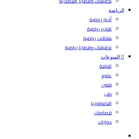
تحقيقات وقضايا اقتصادية
الرياضة
أخبار رياضية
تقارير رياضية
مقالات رياضية
تحقيقات وقضايا رياضية
المنوعات
ثقافة
علوم
فنون
طب
التكنولوجيا
قصاصات
حوارات
بحث