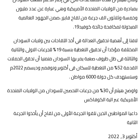
بمبادرة من الولايات المتحدة الأمريكية وهي عبارة عن عدد مليون
وخمسة وثلاثون الف جرعة من لقاح فايزر ،ضمن الجهود العالمية
المبذولة لمكافحة جائحة كوفيد19.
لافتا إلى أهمية تحقيق العدالة في أخذ اللقاحات بين ولايات السودان
المختلفة مؤكدا أن تحقيق التغطية بنسبة 19% للجرعات الاولى والثاتية
والثالثة فى ظل ظروف صعبة يمر بها السودان متمنيا أن تحقق الحملات
القدمة 52% من التغطية للسكان فى أكتوبر ونوفمبر وديسمبر 2022م
وستستهدف كل جولة 6000 مواطن .
واوضح هيثم أن 30% من جرعات التحصين للسودان من الولايات المتحدة
الأمريكية عبر الية الكوفاكس
داعيا المواطنين الذين تلقوا الجرعة الأولى من لقاح أن يأخذوا الجرعة
الثانية
أكتوبر 3, 2022