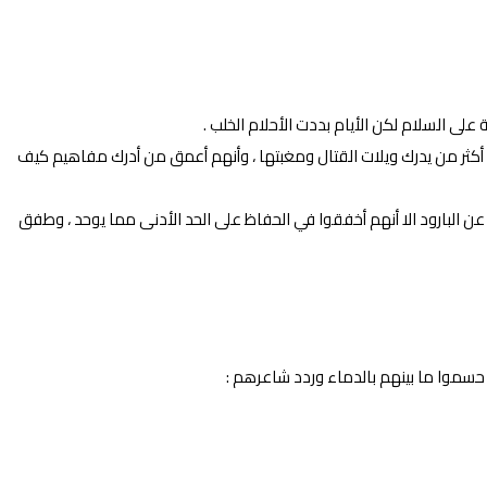
لى السلام لكن الأيام بددت الأحلام الخلب .
هم أكثر من يدرك ويلات القتال ومغبتها ، وأنهم أعمق من أدرك مفاهيم كيف
عن البارود الا أنهم أخفقوا في الحفاظ على الحد الأدنى مما يوحد ، وطفق