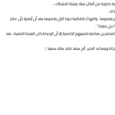
ة كذوبة من أمثال سلك وشلة النشطاء ..
ه .
فضوها ، وانتهاءً باتفاقية جوبا التي رفضوها بعد أن أيقنوا بأن عقار
ديل معانا” .
دين مناصرة قضيتهم الخاسرة إلا أن الإحباط كان النتيجة الحتمية ، بعد
جاة ويتصاعد النذير : أنج سعد فقد هلك سعيد ! .