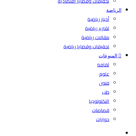
تحقيقات وقضايا اقتصادية
الرياضة
أخبار رياضية
تقارير رياضية
مقالات رياضية
تحقيقات وقضايا رياضية
المنوعات
ثقافة
علوم
فنون
طب
التكنولوجيا
قصاصات
حوارات
بحث