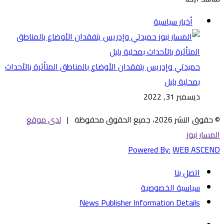
إغلاق
أخبار سياسية
حميدتي وإدريس يتفقدان الأوضاع بالمناطق المتأثرة بالأحداث
بمحلية بليل
ديسمبر 31, 2022
© حقوق النشر 2026، جميع الحقوق محفوظة |
لدى موقع
المسار نيوز
Powered By:
WEB ASCEND
اتصل بنا
سياسية الخصوصية
News Publisher Information Details