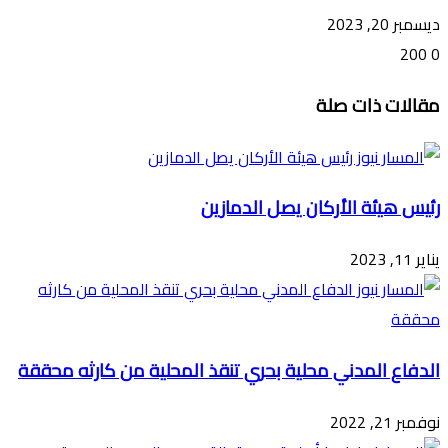
ديسمبر 20, 2023
200
0
تويتر
ڤايبر
طباعة
تيلقرام
ماسنجر
ماسنجر
واتساب
فيسبوك
مشاركة
مقالات ذات صلة
عبر
البريد
رئيس هيئة الأركان يصل الدمازين
يناير 11, 2023
الدفاع المدني محلية بحري تنقذ المحلية من كارثه محققة
نوفمبر 21, 2022