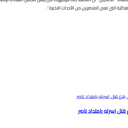
ائية التي تعين المتضررين من الأحداث الاخيرة “.
تل اسرته بامتداد ناصر