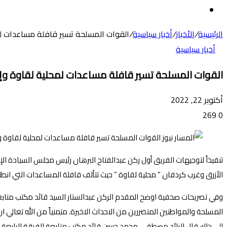
عن
الوضع
المظلم
الرئيسية
/
الأخبار
/
أخبار سياسية
/
القوات المسلحة تسير قافلة مساعدات لمح
أخبار سياسية
القوات المسلحة تسير قافلة مساعدات لمحلية لقاوة وإقل
أكتوبر 22, 2022
269
0
تنفيذاً لتوجيهات الفريق أول ركن عبدالفتاح البرهان رئيس مجلس السيادة ا
الأزرق وغرب كردفان ” محلية لقاوة ” حيث تتألف قافلة المساعدات التي ا
المسلحة والمواطنين المتضررين من الاحداث الاخيرة. متمنياً من الله تعالي ا
الي ذلك قال الرائد مصطفي محمد حسن قائد مكتب متابعة الفرقة الرابعة مش