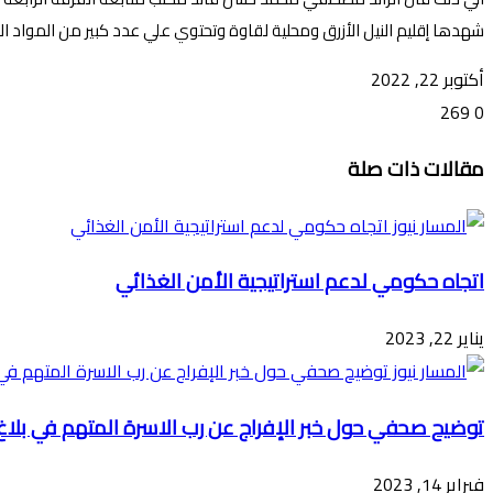
شهدها إقليم النيل الأزرق ومحلية لقاوة وتحتوي علي عدد كبير من المواد الغذ
أكتوبر 22, 2022
269
0
تويتر
ڤايبر
طباعة
تيلقرام
ماسنجر
ماسنجر
واتساب
فيسبوك
مشاركة
مقالات ذات صلة
عبر
البريد
اتجاه حكومي لدعم استراتيجية الأمن الغذائي
يناير 22, 2023
توضيح صحفي حول خبر الإفراج عن رب الاسرة المتهم في بلاغ ق
فبراير 14, 2023