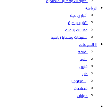
تحقيقات وقضايا اقتصادية
الرياضة
أخبار رياضية
تقارير رياضية
مقالات رياضية
تحقيقات وقضايا رياضية
المنوعات
ثقافة
علوم
فنون
طب
التكنولوجيا
قصاصات
حوارات
بحث