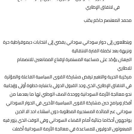
محمد المعتصم حاكم يكتب
ويتطلعون إلى حوار سوداني سوداني يفضي إلى انتخابات ديموقراطية حرة
ونزيهة بعد تكملة الفترة الانتقالية
البرهان يؤكد على مساعيه المستمرة لإقناع الممانعين للانضمام
للاطاري
مركزية الحرية والتغيير ترفض مشاركة القوى السياسية الفاعلة والمؤثرة
في الاتفاق الإطاري الذي وجد القبول الدولي باعتباره خطوة أولى وإيجابية
نحو معالجة الأزمة السودانية ووحدة الصف الوطني لها ما بعدها من
أفكار وبرامج حين مشاركة القوى السياسية الأخرى في الحوار السوداني
سوداني عبر المائدة المستديرة المطلوبة دون استثناء احد الا الذين
يواجهون أحكاما جنائية أمام القضاء السوداني وفي الوقت الذي يزور فيه
المبعوثون الدوليون للمساعدة في معالجة الأزمة السودانية أكملت