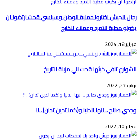
رجال الجيش اختاروا حماية الوطن وسياسي قحت ارتضوا ان
يكونو مطية للتمرد وعملاء للخارج
فبراير 18, 2024
الشوارع تنفي خبثها قحت الي مزبلة التاريخ
يوليو 27, 2022
وجدي صالح .. انها الدنيا و(كما تدين تدان) ..!!
فبراير 10, 2022