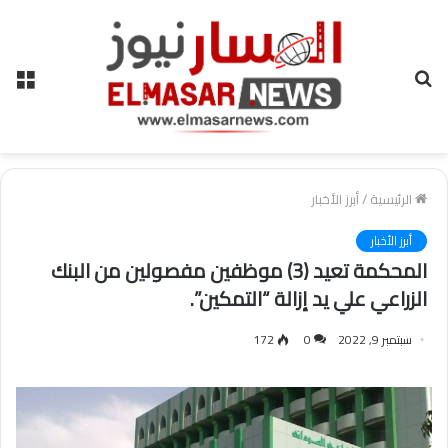
بحث
الق
عن
الرئيسية
/
أبرز الأخبار
أبرز الأخبار
المحكمة تعيد (3) موظفين مفصولين من البنك
الزراعي علي يد إزالة “التمكين”.
سبتمبر 9, 2022
0
172