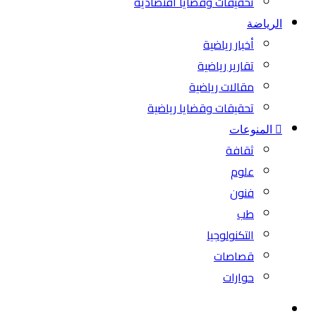
تحقيقات وقضايا اقتصادية
الرياضة
أخبار رياضية
تقارير رياضية
مقالات رياضية
تحقيقات وقضايا رياضية
المنوعات
ثقافة
علوم
فنون
طب
التكنولوجيا
قصاصات
حوارات
بحث