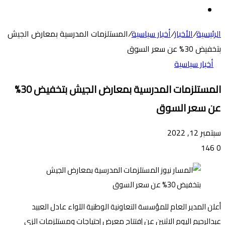
عن
الوضع
المظلم
الرئيسية
/
الأخبار
/
أخبار سياسية
/
المستلزمات المدرسية بمعارض الجيش
بتخفيض 30% عن سعر السوق
أخبار سياسية
المستلزمات المدرسية بمعارض الجيش بتخفيض 30%
عن سعر السوق
سبتمبر 12, 2022
146
0
أعلن المدير العام للمؤسسة التعاونية الوطنية اللواء عادل العبيد
عبدالرحيم اليوم الاثنين عن إفتتاح معرض إحتياجات ومستلزمات الزي