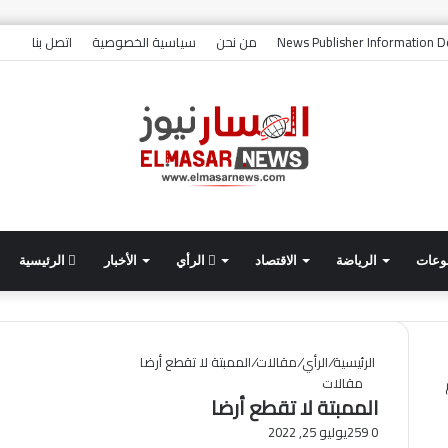
و
News Publisher Information De
من نحن
سياسية الخصوصية
اتصل بنا
وعات
الرياضة
الاقتصاد
الرأي
الأخبار
الرئيسية
الرئيسية
/
الرأي
/
مقالات
/
الممبتة لا تقطع أرضا
مقالات
الممبتة لا تقطع أرضا
0
259
يوليو 25, 2022