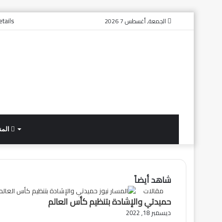
tails
الجمعة, أغسطس 7 2026
المن
شاهد أيضاً
إغلاق
مقالات
حميدتي والإشادة بتنظيم كأس العالم
ديسمبر 18, 2022