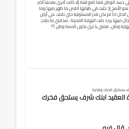
سد الوطن فما تقع فتنة إلا كانت أخري بعدها أكبر
هو الأصح إذ جلبت في طياتها الفتن ما ظهر منها وما
 الحال اذا لم نكن قدر المسئولية حتي نقف علي أرض
ال حينها يردد بقت النهاية المحزنة ، صدقني ما بقدر
نهاية وطن ، فمتي يا تري تكون الحصة وطن ؟؟
 العقيد ابنك شرف يستحق فخرك
ي قال فيه