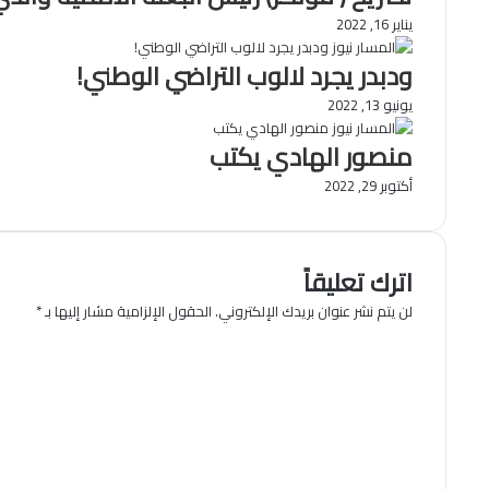
يناير 16, 2022
ودبدر يجرد لالوب التراضي الوطني!
يونيو 13, 2022
منصور الهادي يكتب
أكتوبر 29, 2022
اترك تعليقاً
لن يتم نشر عنوان بريدك الإلكتروني.
الحقول الإلزامية مشار إليها بـ
*
ا
ل
ت
ع
ل
ي
ق