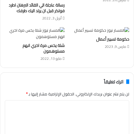
رسالة عاجلة الي القائد البرهان اطرد
فولكر قبل ان يرتد اليك طرفك
أبريل 3, 2022
حكومة تسيير أعمال
شلة يخس مرة اخري انهم
مارس 9, 2023
مستوهمون
مايو 13, 2022
اترك تعليقاً
لن يتم نشر عنوان بريدك الإلكتروني.
الحقول الإلزامية مشار إليها بـ
*
ا
ل
ت
ع