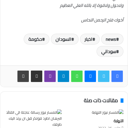
ولاحول ولاقوة إلا بالله العلي العظيم
أخوك فتح الرحمن النحاس
news
اخبار
السودان
حكومة
سوداني
فيسبوك
تويتر
ماسنجر
واتساب
تيلقرام
ڤايبر
مشاركة عبر البريد
طباعة
مقالات ذات صلة
اللهابة
مارس 26, 2022