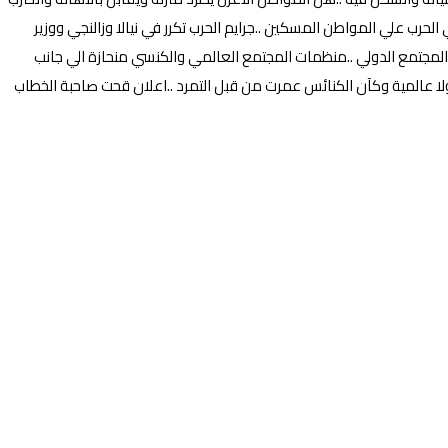
حرب علي المواطن المسكين ..جرايم الحرب تكرر في نيالا وزالنجي ووزير
ة المجتمع الدولي ..منظمات المجتمع العالمي والكنسي منحازة الي جانب
ولا عالمية وكآن الكنائس عمرت من قبل التمرد ..اعلان قحت صاحبة الخطاب