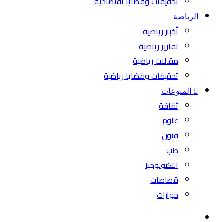
تحقيقات وقضايا اقتصادية
الرياضة
أخبار رياضية
تقارير رياضية
مقالات رياضية
تحقيقات وقضايا رياضية
المنوعات
ثقافة
علوم
فنون
طب
التكنولوجيا
قصاصات
حوارات
بحث