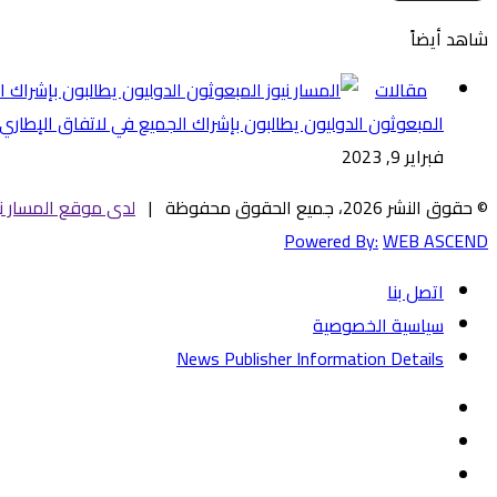
شاهد أيضاً
إغلاق
مقالات
المبعوثون الدوليون يطالبون بإشراك الجميع في لاتفاق الإطاري
فبراير 9, 2023
© حقوق النشر 2026، جميع الحقوق محفوظة |
لدى موقع المسار ني
Powered By:
WEB ASCEND
اتصل بنا
سياسية الخصوصية
News Publisher Information Details
فيسبوك
تويتر
يوتيوب