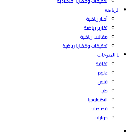
تحقيقات وقضايا اقتصادية
الرياضة
أخبار رياضية
تقارير رياضية
مقالات رياضية
تحقيقات وقضايا رياضية
المنوعات
ثقافة
علوم
فنون
طب
التكنولوجيا
قصاصات
حوارات
بحث