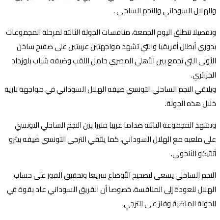
والهلال السوداني والنجم الساحلي .
وتفصيلا تنطلق اليوم الجمعة، منافسات الجولة الثالثة لمرحلة المجموعات
بدوري أبطال أفريقيا والتي تشهد مواجهتين عربيتين على صفيح ساخن
الأولى التي تجمع بين الأهلي المصري حامل اللقب وضيفه شباب بلوزداد
الجزائري.
ويلتقي النجم الساحلي التونسي ضيفه الهلال السوداني في مواجهة نارية
خلال هذه الجولة.
وتشهد المجموعة الثالثة صداما عربيا مثيرا بين النجم الساحلي التونسي
على ملعبه مع الهلال السوداني، كما يلتقي الترجي التونسي ضيفه بيترو
أتلتيكو الأنجولي.
النجم الساحلي يسعى لتصحيح الأوضاع سريعا وتحقيق الفوز على حساب
الهلال للعودة إلى المنافسة، خصوصا أن الفريق السوداني عاد بقوة في
الجولة الماضية وفاز على الترجي.