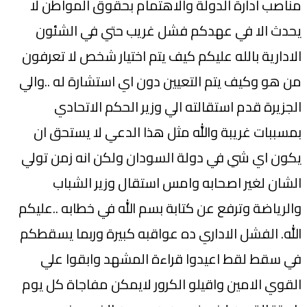
مناصب ادارة الدولة والاهتمام بحقوق المواطن لا
يحدث الا في عهدكم فشل غريب حتي في الشئون
الادارية بالله عليكم كيف يتم اختيار شخص لا تعرفون
من هو وكيف يتم التعيين دون اي استشارة له ..والي
الجزيرة قدم استقالته الي وزير الحكم الاتحادي
بمسببات غريبة والله مثل هذا الدعي لا يستحق ان
يكون اي شي في دولة السودان ولكن انه زمن تولي
الشان لغير اصحابه وامس استقال وزير الشباب
والرياضة وترفع عن كتابة بسم الله في خطابه ..عليكم
الله. الفشل الاداري ده عواقبه كبيرة وربما يسقطكم
في سقط لقط اعيدوا قراءة المشهد وابقوا علي
القوي الامين واقيلو الكرور لايمكن مفاجاة كل يوم