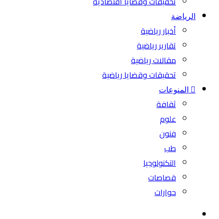
تحقيقات وقضايا اقتصادية
الرياضة
أخبار رياضية
تقارير رياضية
مقالات رياضية
تحقيقات وقضايا رياضية
المنوعات
ثقافة
علوم
فنون
طب
التكنولوجيا
قصاصات
حوارات
بحث