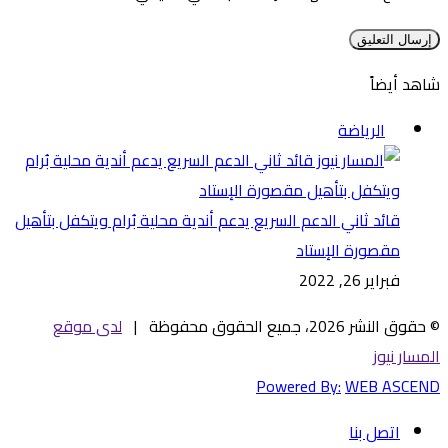
شاهد أيضاً
إغلاق
الرياضة
قائد ثاني الدعم السريع يدعم أندية محلية بُرام ويتكفل بتأهيل
مقصورة الإستاد
فبراير 26, 2022
© حقوق النشر 2026، جميع الحقوق محفوظة |
لدى موقع
المسار نيوز
Powered By:
WEB ASCEND
اتصل بنا