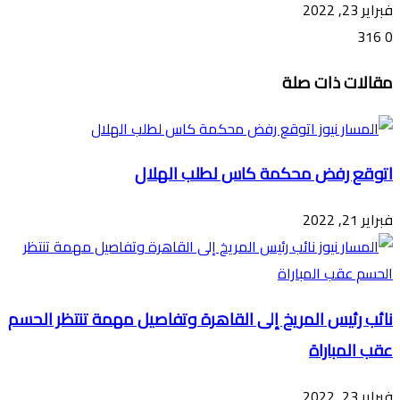
فبراير 23, 2022
316
0
تويتر
ڤايبر
طباعة
تيلقرام
ماسنجر
ماسنجر
واتساب
فيسبوك
مشاركة
مقالات ذات صلة
عبر
البريد
اتوقع رفض محكمة كاس لطلب الهلال
فبراير 21, 2022
نائب رئيس المريخ إلى القاهرة وتفاصيل مهمة تنتظر الحسم
عقب المباراة
فبراير 23, 2022