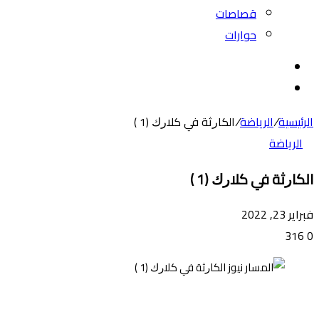
قصاصات
حوارات
بحث
عن
الوضع
المظلم
الرئيسية
/
الرياضة
/
اﻟﻜﺎﺭﺛﺔ ﻓﻲ ﻛﻼﺭﻙ ‏(1 ‏)
الرياضة
اﻟﻜﺎﺭﺛﺔ ﻓﻲ ﻛﻼﺭﻙ ‏(1 ‏)
فبراير 23, 2022
316
0