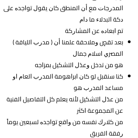
ﺍﻟﻤﺪﺭﺟﺎﺕ ﻣﻊ ﺃﻥ ﺍﻟﻤﻨﻄﻖ ﻛﺎﻥ ﻳﻘﻮﻝ ﺗﻮﺍﺟﺪﻩ ﻋﻠﻰ
ﺩﻛﺔ ﺍﻟﺒﺪﻻﺀ ﻣﺎ ﺩﺍﻡ
ﺗﻢ ﺍﺑﻌﺎﺩﻩ ﻋﻦ ﺍﻟﻤﺸﺎﺭﻛﺔ
ﺑﻌﺪ ﺗﻘﺺٍ ﻭﻣﻼﺣﻘﺔ ﻋﻠﻤﻨﺎ ﺃﻥ ‏( ﻣﺪﺭﺏ ﺍﻟﻠﻴﺎﻗﺔ ‏)
ﺍﻟﻤﺼﺮﻱ ﺍﺳﻼﻡ ﺟﻤﺎﻝ
ﻫﻮ ﻣﻦ ﺗﺪﺧﻞ ﻭﻋﺪَﻝ ﺍﻟﺘﺸﻜﻴﻞ ﺑﻤﺰﺍﺟﻪ
ﻛﻨﺎ ﺳﻨﻘﺒﻞ ﻟﻮ ﻛﺎﻥ ﺍﺑﺮﺍﻫﻮﻣﺔ ﺍﻟﻤﺪﺭﺏ ﺍﻟﻌﺎﻡ ﺍﻭ
ﻣﺴﺎﻋﺪ ﺍﻟﻤﺪﺭﺏ ﻫﻮ
ﻣﻦ ﻋﺪَﻝ ﺍﻟﺘﺸﻜﻴﻞ ﻷﻧﻪ ﻳﻌﻠﻢ ﻛﻞ ﺍﻟﺘﻔﺎﺻﻴﻞ ﺍﻟﻔﻨﻴﺔ
ﻋﻦ ﺍﻟﻤﺠﻤﻮﻋﺔ ﺍﻛﺜﺮ
ﻣﻦ ﻛﻼﺭﻙ ﻧﻔﺴﻪ ﻣﻦ ﻭﺍﻗﻊ ﺗﻮﺍﺟﺪﻩ ﻟﺴﺒﻌﻴﻦ ﻳﻮﻣﺎً
ﺭﻓﻘﺔ ﺍﻟﻔﺮﻳﻖ