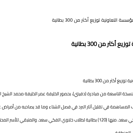
التعاونية توزيع أكثر من 300 بطانية
ثر من 300 بطانية
ة التاسعة من مبادرة (دفيني)، بحضور الخليفة عمر الخليفة محمد الشيخ ا
المساهمة في تقليل آثار البرد في فصل الشتاء وما قد يصاحبه من أمراض عبر ا
 المنطقة.