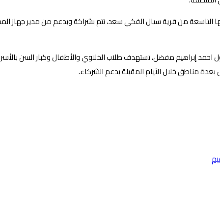
ختها التاسعة من قرية سيال الفكي سعد، تتم بشراكة وبدعم من مدير جهاز ال
ق أول احمد إبراهيم مفضل، تستهدف طلاب الخلاوي والأطفال وكبار السن بال