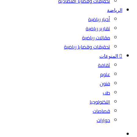
تحقيقات وقضايا اقتصادية
الرياضة
أخبار رياضية
تقارير رياضية
مقالات رياضية
تحقيقات وقضايا رياضية
المنوعات
ثقافة
علوم
فنون
طب
التكنولوجيا
قصاصات
حوارات
بحث