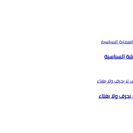
ية السياسية
بحرف ولا بغناء