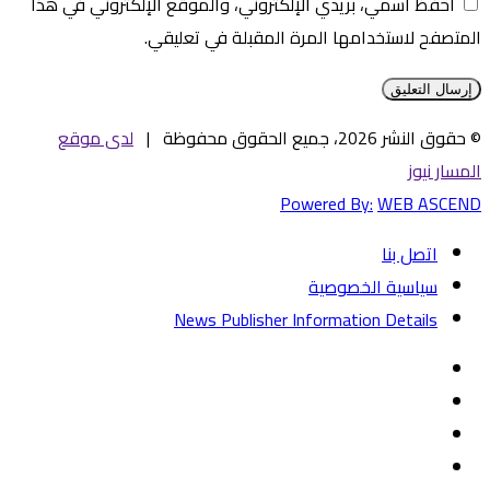
احفظ اسمي، بريدي الإلكتروني، والموقع الإلكتروني في هذا
المتصفح لاستخدامها المرة المقبلة في تعليقي.
© حقوق النشر 2026، جميع الحقوق محفوظة |
لدى موقع
المسار نيوز
Powered By:
WEB ASCEND
اتصل بنا
سياسية الخصوصية
News Publisher Information Details
فيسبوك
تويتر
يوتيوب
‏Google