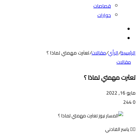
قصاصات
حوارات
بحث
عن
الوضع
المظلم
الرئيسية
/
الرأي
/
مقالات
/
تعثرت مهمتي لماذا ؟
مقالات
تعثرت مهمتي لماذا ؟
مايو 16, 2022
244
0
✍🏻 ياسر الفادني