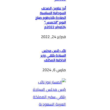
أبرز عناوين الصحف
السودانية السياسية
الصادرة بالخرطوم صباح
اليوم “الخميس”
24فبراير 2022م
فبراير 24, 2022
نائب رئيس مجلس
السيادة يلتقي وزير
الداخلية المكلف
مارس 6, 2024