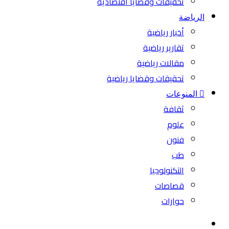
تحقيقات وقضايا اقتصادية
الرياضة
أخبار رياضية
تقارير رياضية
مقالات رياضية
تحقيقات وقضايا رياضية
المنوعات
ثقافة
علوم
فنون
طب
التكنولوجيا
قصاصات
حوارات
بحث