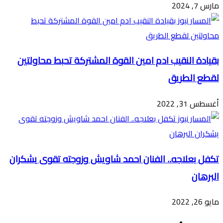
مارس 7, 2024
بقيادة النقيب ادم امين القوة المشتركة تحبط محاولتين
لقطع الطريق
أغسطس 31, 2022
تكفل بعلاجه.. الفنان احمد شاويش وزوجته تقوى يشكران
البرهان
مايو 26, 2022