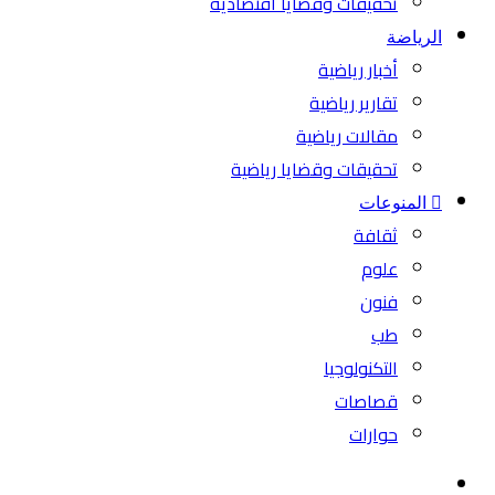
تحقيقات وقضايا اقتصادية
الرياضة
أخبار رياضية
تقارير رياضية
مقالات رياضية
تحقيقات وقضايا رياضية
المنوعات
ثقافة
علوم
فنون
طب
التكنولوجيا
قصاصات
حوارات
بحث