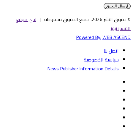
© حقوق النشر 2026، جميع الحقوق محفوظة |
لدى موقع
المسار نيوز
Powered By:
WEB ASCEND
اتصل بنا
سياسية الخصوصية
News Publisher Information Details
فيسبوك
تويتر
يوتيوب
‏Google
Play
تيلقرام
TikTok