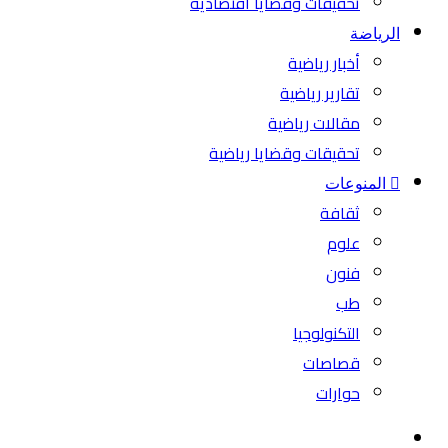
تحقيقات وقضايا اقتصادية
الرياضة
أخبار رياضية
تقارير رياضية
مقالات رياضية
تحقيقات وقضايا رياضية
المنوعات
ثقافة
علوم
فنون
طب
التكنولوجيا
قصاصات
حوارات
بحث