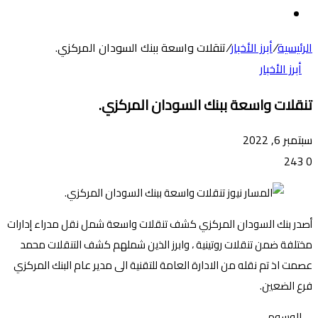
عن
الوضع
المظلم
الرئيسية
/
أبرز الأخبار
/
تنقلات واسعة ببنك السودان المركزي.
أبرز الأخبار
تنقلات واسعة ببنك السودان المركزي.
سبتمبر 6, 2022
243
0
أصدر بنك السودان المركزي كشف تنقلات واسعة شمل نقل مدراء إدارات
مختلفة ضمن تنقلات روتينية ، وابرز الذين شملهم كشف التنقلات محمد
عصمت اذ تم نقله من الادارة العامة للتقنية الى مدير عام البنك المركزي
فرع الضعين.
الوسوم