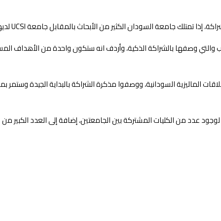
ة السودان الكثير من الأبحاث بالمقابل جامعة UCSI لديها إمكانية تمويل هذه الأبحاث.
طلاب والتي وصفها بالشراكة الذكية، وأردف انه ستكون واحدة من الأهداف ال
ة أن هذه الشراكة إمتداد للعلاقات الماليزية السودانية، ووصفوا مذكرة الشراكة بالبداية الج
جود عدد من الكليات المشتركة بين الجامعتين، إضافة إلى العدد الكبير من ال