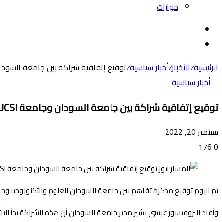
حوارات
بحث
عن
الوضع
المظلم
الرئيسية
/
الأخبار
/
أخبار سياسية
/
توقيع إتفاقية شراكة بين جامعة السودان وجامعة I
أخبار سياسية
توقيع إتفاقية شراكة بين جامعة السودان وجامعة UCSI الماليزية
سبتمبر 20, 2022
176
0
تم اليوم توقيع مذكرة تفاهم بين جامعة السودان للعلوم والتكنولوجيا وجامعة UCSI الماليزية بمباني جامعة السودان وبحضور مدير جامعة السودان ووفد من الجامعة
وأفاد البروفيسور عيسى بشير مدير جامعة السودان أن هذه الشراكة بدأ التشا