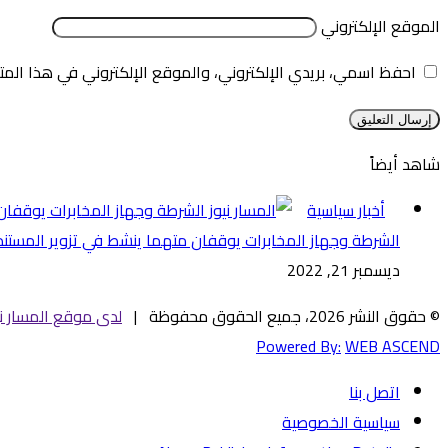
الموقع الإلكتروني
احفظ اسمي، بريدي الإلكتروني، والموقع الإلكتروني في هذا المت
شاهد أيضاً
إغلاق
أخبار سياسية
الشرطة وجهاز المخابرات يوقفان متهما ينشط في تزوير المستند
ديسمبر 21, 2022
© حقوق النشر 2026، جميع الحقوق محفوظة |
لدى موقع المسار ني
Powered By:
WEB ASCEND
اتصل بنا
سياسية الخصوصية