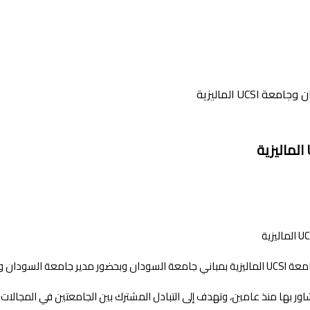
UCS الماليزية
 الماليزية.
ور بها منذ عامين، وتهدف إلى التبادل المشترك بين الجامعتين في المجالات ا