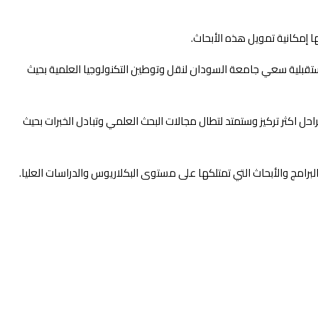
مستقبلية سعي جامعة السودان لنقل وتوطين التكنولوجيا العلمية بحيث
يدة وستمر بمراحل اكثر تركيز وستمتد لتطال مجالات البحث العلمي وتبادل الخبرات بحيث
برامج والأبحاث التي تمتلكها على مستوى البكلاريوس والدراسات العليا.