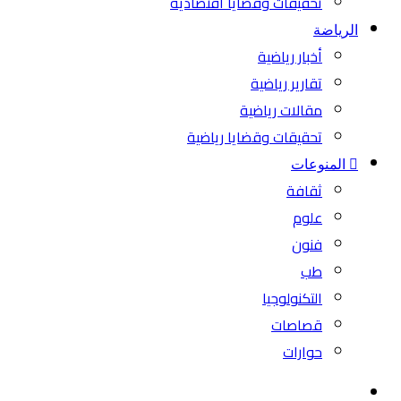
تحقيقات وقضايا اقتصادية
الرياضة
أخبار رياضية
تقارير رياضية
مقالات رياضية
تحقيقات وقضايا رياضية
المنوعات
ثقافة
علوم
فنون
طب
التكنولوجيا
قصاصات
حوارات
بحث