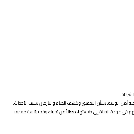
لشرطة.
نة أمن الولاية، بشأن التحقيق وكشف الجناة والنازحين بسبب الأحداث.
سهم في عودة الحياة إلى طبيعتها، معلناً عن تحريك وفد برئاسة مشرف