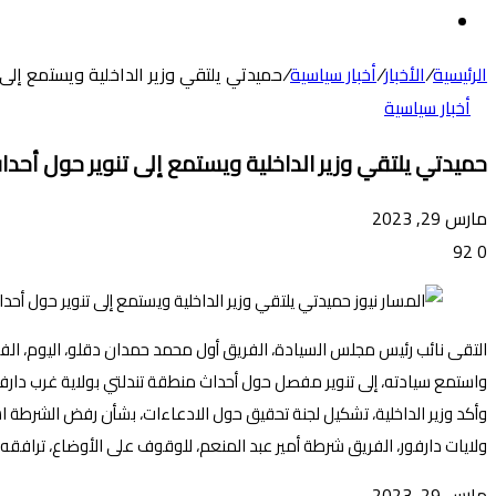
عن
الوضع
المظلم
الرئيسية
/
الأخبار
/
أخبار سياسية
/
حميدتي يلتقي وزير الداخلية ويستمع إلى 
أخبار سياسية
حميدتي يلتقي وزير الداخلية ويستمع إلى تنوير حول أحدا
مارس 29, 2023
92
0
التقى نائب رئيس مجلس السيادة، الفريق أول محمد حمدان دقلو، اليوم، الف
واستمع سيادته، إلى تنوير مفصل حول أحداث منطقة تندلتي بولاية غرب دارفور،
وأكد وزير الداخلية، تشكيل لجنة تحقيق حول الادعاءات، بشأن رفض الشرطة اس
ولايات دارفور، الفريق شرطة أمير عبد المنعم، للوقوف على الأوضاع، ترافقه ف
مارس 29, 2023