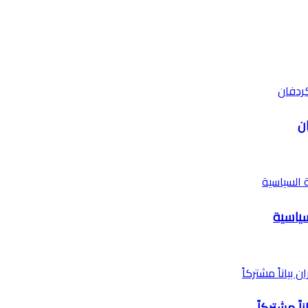
ن
سياسية
اً مشتركاً