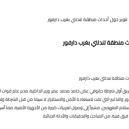
تنوير حول أحداث منطقة تندلتي بغرب دارفور
ث منطقة تندلتي بغرب دارفور
ريق أول شرطة حقوقي عنان حامد محمد عمر، وزير الداخلية، مدير عام قوات ا
 والتدابير التي تمت لاستعادة الأمن والاستقرار، لا سيما من قبل الشرطة ولج
تلام المتهمين، مشيراً إلى وصول تعزيزات كبيرة من الأجهزة الأمنية، مما أ
رق فنية، من المباحث والتحقيقات والأدلة الجنائية.