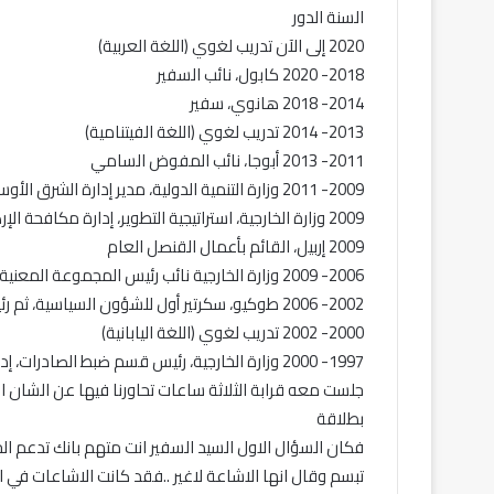
السنة الدور
2020 إلى الآن تدريب لغوي (اللغة العربية)
2018- 2020 كابول، نائب السفير
2014- 2018 هانوي، سفير
2013- 2014 تدريب لغوي (اللغة الفيتنامية)
2011- 2013 أبوجا، نائب المفوض السامي
2009- 2011 وزارة التنمية الدولية، مدير إدارة الشرق الأوسط وشمال أفريقيا
2009 وزارة الخارجية، استراتيجية التطوير، إدارة مكافحة الإرهاب
2009 إربيل، القائم بأعمال القنصل العام
2006- 2009 وزارة الخارجية نائب رئيس المجموعة المعنية بالعراق
2002- 2006 طوكيو، سكرتير أول للشؤون السياسية، ثم رئيس القسم السياسي
2000- 2002 تدريب لغوي (اللغة اليابانية)
1997- 2000 وزارة الخارجية، رئيس قسم ضبط الصادرات، إدارة عدم انتشار الأسلحة
جلست معه قرابة الثلاثة ساعات تحاورنا فيها عن الشان ا
بطلاقة
فكان السؤال الاول السيد السفير انت متهم بانك تدعم الح
تبسم وقال انها الاشاعة لاغير ..فقد كانت الاشاعات في 