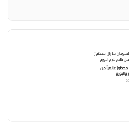
محظورٌ عالمياً من
 واليورو