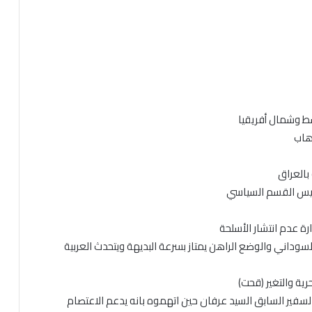
لسوداني والوضع الراهن يمتاز بسرعة البديهة ويتحدث العربية
رية والتغير (قحت)
السفير السابق السيد عرفان حين اتهموه بانه يدعم الاعتصام